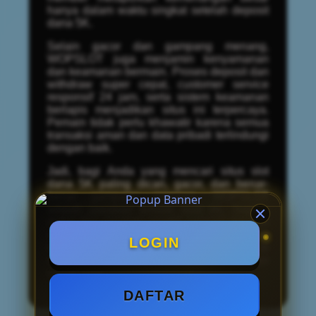
hanya dalam waktu singkat setelah deposit
dana 5K.
Selain gacor dan gampang menang,
WOPSLOT juga menjamin kenyamanan
dan keamanan bermain. Proses deposit dan
withdraw super cepat, customer service
responsif 24 jam, serta sistem keamanan
berlapis menjadikan situs ini terpercaya.
Pemain tidak perlu khawatir karena semua
transaksi aman dan data pribadi terlindungi
dengan baik.
Jadi, bagi Anda yang mencari situs slot
dana 5K paling dicari, gacor, dan benar-
benar gampang menang, WOPSLOT
adalah jawaban terbaik saat ini. Segera
daftar dan rasakan sendiri sensasi maxwin
dengan modal kecil yang bisa membawa
LOGIN
keuntungan besar. WOPSLOT – tempat di
mana mimpi jackpot menjadi kenyataan
setiap hari!
DAFTAR