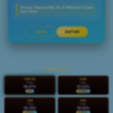
Proses Deposit Min 5k & Withdraw Cepat
Anti Ribet
LOGIN
DAFTAR
Layer Popup Close
LIVE RTP WOPSLOT
LIVE 23:55:37 | Update RTP tiap 15 menit
HARI INI
KAM
5 Agu
6 Agu
98.37%
91.61%
HOT
NORMAL
JUM
SAB
7 Agu
8 Agu
90.78%
90.84%
NORMAL
NORMAL