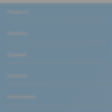
Buka
Footer Navigation
Products
Buka
Services
Buka
Support
Buka
Account
Buka
Information
Buka