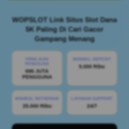
WOPSLOT Link Situs Slot Dana
5K Paling Di Cari Gacor
Gampang Menang
PENILAIAN
MINIMAL DEPOSIT
PENGGUNA
5.000 Ribu
696 JUTA
PENGGUNA
MINIMAL WITHDRAW
LAYANAN SUPPORT
25.000 Ribu
24/7