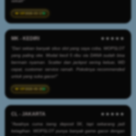
sekali!"
2026-03-17
MK - KEDIRI
★★★★★
"Dari sekian banyak situs slot yang saya coba, WOPSLOT
yang paling oke. Modal kecil 5 ribu via DANA sudah bisa
bermain nyaman. Scatter dan jackpot sering keluar, WD
cepat, customer service ramah. Pokoknya recommended
untuk yang suka gacor!"
2026-05-25
CL - JAKARTA
★★★★★
"Awalnya cuma iseng deposit 5K, tapi sekarang jadi
ketagihan. WOPSLOT punya banyak game gacor dengan