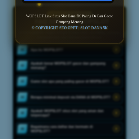
PUSAT INFORMASI
WOPSLOT Link Situs Slot Dana 5K Paling Di Cari Gacor
FAQ SEPUTAR WOPSLOT
Gampang Menang
© COPYRIGHT SEO OPET | SLOT DANA 5K
Temukan jawaban singkat mengenai akses akun, permainan, transaksi,
keamanan data, dan informasi umum lainnya.
Apa itu WOPSLOT?
01
Apakah benar WOPSLOT gacor dan gampang
02
menang?
Game slot apa yang paling gacor di WOPSLOT?
03
Berapa minimal deposit via DANA di WOPSLOT?
04
Apakah WOPSLOT situs slot yang aman dan
05
terpercaya?
Bagaimana cara daftar dan bermain di
06
WOPSLOT?